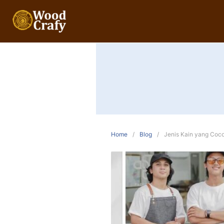
Home
Blog
Jenis Kain yang Coc