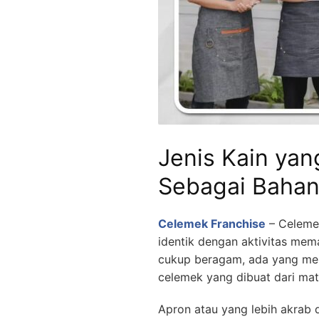
Jenis Kain yan
Sebagai Baha
Celemek Franchise
– Celeme
identik dengan aktivitas mem
cukup beragam, ada yang men
celemek yang dibuat dari mater
Apron atau yang lebih akrab