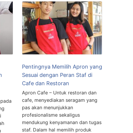
Pentingnya Memilih Apron yang
n
Sesuai dengan Peran Staf di
Cafe dan Restoran
Apron Cafe – Untuk restoran dan
cafe, menyediakan seragam yang
 pada
pas akan menunjukkan
ng
profesionalisme sekaligus
i
mendukung kenyamanan dan tugas
ah
staf. Dalam hal memilih produk
h