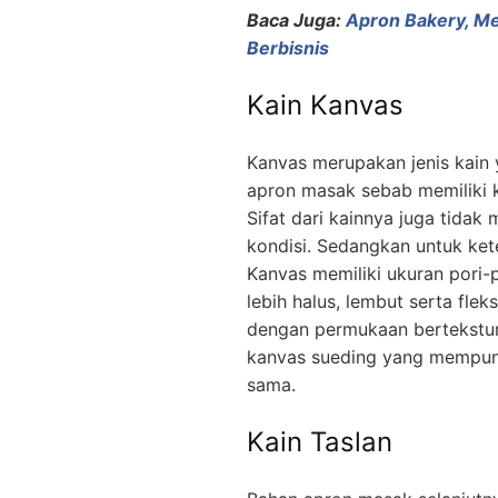
Baca Juga:
Apron Bakery, Me
Berbisnis
Kain Kanvas
Kanvas merupakan jenis kain
apron masak sebab memiliki k
Sifat dari kainnya juga tidak
kondisi. Sedangkan untuk ket
Kanvas memiliki ukuran pori-p
lebih halus, lembut serta flek
dengan permukaan bertekstur
kanvas sueding yang mempuny
sama.
Kain Taslan