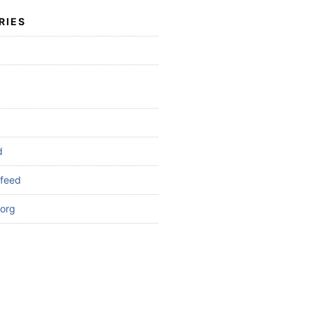
RIES
d
feed
org