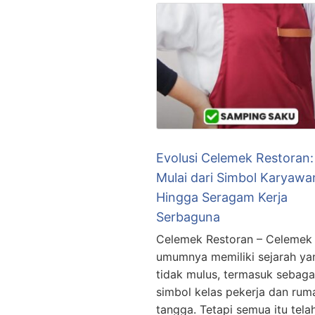
Evolusi Celemek Restoran:
Mulai dari Simbol Karyawa
Hingga Seragam Kerja
Serbaguna
Celemek Restoran – Celemek
umumnya memiliki sejarah ya
tidak mulus, termasuk sebaga
simbol kelas pekerja dan rum
tangga. Tetapi semua itu tela