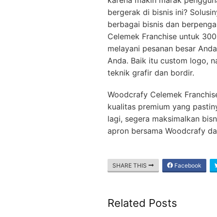
bergerak di bisnis ini? Solus
berbagai bisnis dan berpeng
Celemek Franchise untuk 300
melayani pesanan besar Anda
Anda. Baik itu custom logo, 
teknik grafir dan bordir.
Woodcrafy Celemek Franchis
kualitas premium yang pastin
lagi, segera maksimalkan bis
apron bersama Woodcrafy d
SHARE THIS
Facebook
Related Posts