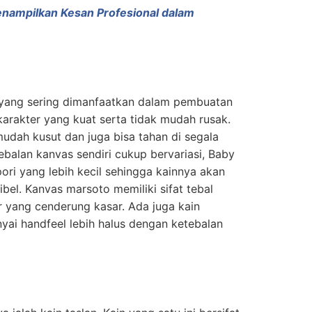
nampilkan Kesan Profesional dalam
 yang sering dimanfaatkan dalam pembuatan
arakter yang kuat serta tidak mudah rusak.
 mudah kusut dan juga bisa tahan di segala
ebalan kanvas sendiri cukup bervariasi, Baby
ori yang lebih kecil sehingga kainnya akan
sibel. Kanvas marsoto memiliki sifat tebal
 yang cenderung kasar. Ada juga kain
ai handfeel lebih halus dengan ketebalan