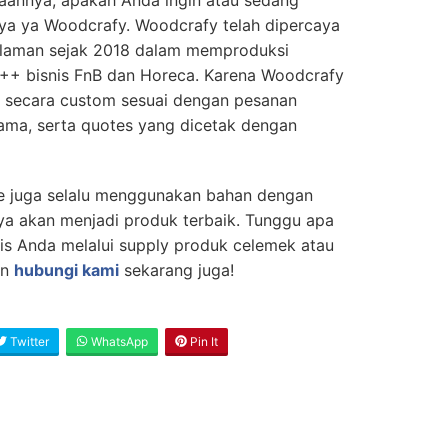
inya ya Woodcrafy. Woodcrafy telah dipercaya
alaman sejak 2018 dalam memproduksi
++ bisnis FnB dan Horeca. Karena Woodcrafy
 secara custom sesuai dengan pesanan
nama, serta quotes yang dicetak dengan
e juga selalu menggunakan bahan dengan
ya akan menjadi produk terbaik. Tunggu apa
nis Anda melalui supply produk celemek atau
an
hubungi kami
sekarang juga!
Twitter
WhatsApp
Pin It