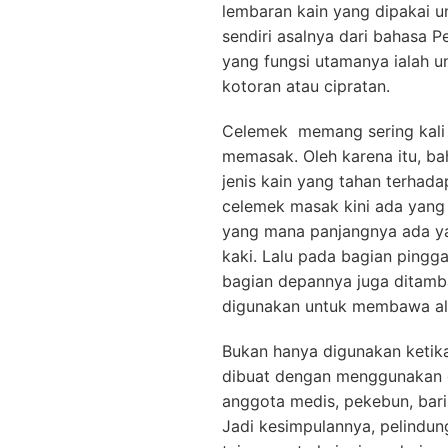
lembaran kain yang dipakai un
sendiri asalnya dari bahasa P
yang fungsi utamanya ialah u
kotoran atau cipratan.
Celemek memang sering kali d
memasak. Oleh karena itu, 
jenis kain yang tahan terhada
celemek masak kini ada yang 
yang mana panjangnya ada ya
kaki. Lalu pada bagian pingga
bagian depannya juga ditamb
digunakan untuk membawa ala
Bukan hanya digunakan ketik
dibuat dengan menggunakan d
anggota medis, pekebun, bari
Jadi kesimpulannya, pelindun