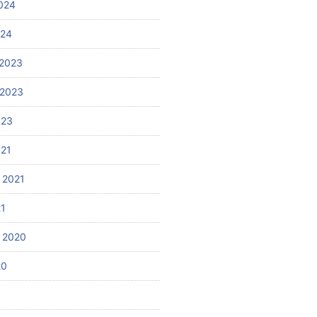
024
024
2023
 2023
023
021
 2021
21
 2020
20