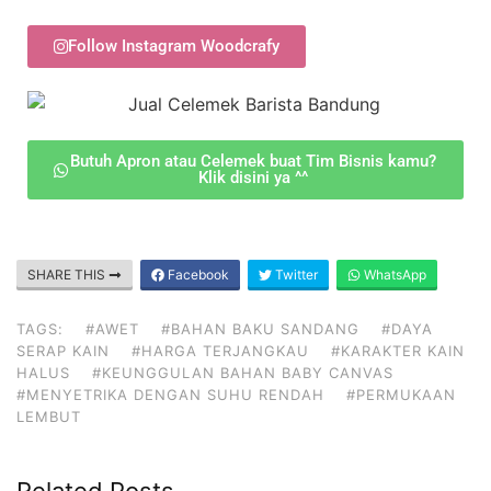
Follow Instagram Woodcrafy
Butuh Apron atau Celemek buat Tim Bisnis kamu?
Klik disini ya ^^
SHARE THIS
Facebook
Twitter
WhatsApp
TAGS:
#AWET
#BAHAN BAKU SANDANG
#DAYA
SERAP KAIN
#HARGA TERJANGKAU
#KARAKTER KAIN
HALUS
#KEUNGGULAN BAHAN BABY CANVAS
#MENYETRIKA DENGAN SUHU RENDAH
#PERMUKAAN
LEMBUT