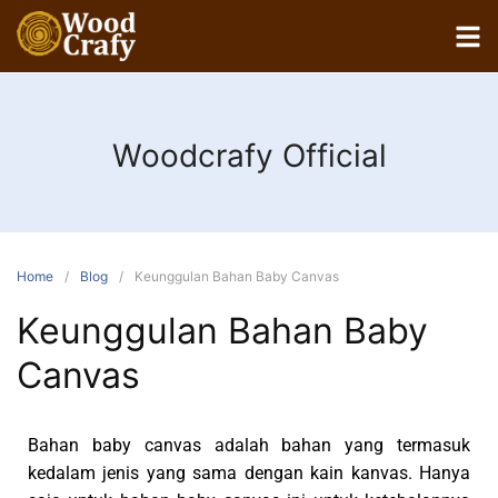
Woodcrafy Official
Home
Blog
Keunggulan Bahan Baby Canvas
Keunggulan Bahan Baby
Canvas
Bahan baby canvas adalah bahan yang termasuk
kedalam jenis yang sama dengan kain kanvas. Hanya