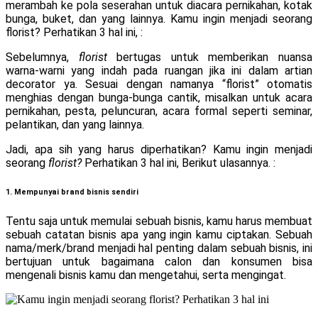
merambah ke pola seserahan untuk diacara pernikahan, kotak
bunga, buket, dan yang lainnya. Kamu ingin menjadi seorang
florist? Perhatikan 3 hal ini, :
Sebelumnya,
florist
bertugas untuk memberikan nuansa
warna-warni yang indah pada ruangan jika ini dalam artian
decorator ya. Sesuai dengan namanya “florist” otomatis
menghias dengan bunga-bunga cantik, misalkan untuk acara
pernikahan, pesta, peluncuran, acara formal seperti seminar,
pelantikan, dan yang lainnya.
Jadi, apa sih yang harus diperhatikan? Kamu ingin menjadi
seorang
florist?
Perhatikan 3 hal ini, Berikut ulasannya. :
1. Mempunyai brand bisnis sendiri
Tentu saja untuk memulai sebuah bisnis, kamu harus membuat
sebuah catatan bisnis apa yang ingin kamu ciptakan. Sebuah
nama/merk/brand menjadi hal penting dalam sebuah bisnis, ini
bertujuan untuk bagaimana calon dan konsumen bisa
mengenali bisnis kamu dan mengetahui, serta mengingat.