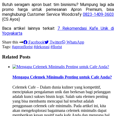
Butuh seragam apron buat tim bisnismu? Mumpung lagi ada
promo harga untuk pemesanan Apron Premium, bisa
menghubungi Customer Service Woodcrafy
0823-1409-3603
(CS Ayos)
Baca artikel lainnya terkait
7 Rekomendasi Kafe Unik di
Yogyakarta
Share this
Facebook
Twitter
WhatsApp
Tags:
#apronflorist
#dekorasi
#florist
Related Posts
Mengapa Celemek Minimalis Penting untuk Cafe Anda?
Celemek Cafe – Dalam dunia kuliner yang kompetitif,
menciptakan pengalaman unik dan berkesan bagi pelanggan
adalah kunci sukses bisnis kopi. Salah satu elemen penting
yang bisa membantu mencapai hal tersebut adalah
penggunaan celemek cafe minimalis. Pada artikel ini, kita
akan mengeksplorasi bagaimana celemek minimalis dapat
memberikan kesan positif pada kafe Anda dan mengapa hal