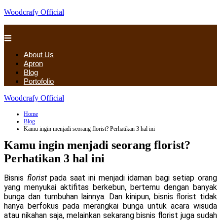
Woodcrafy Official
About Us
Apron
Blog
Portofolio
Woodcrafy Official
Home
Blog
Kamu ingin menjadi seorang florist? Perhatikan 3 hal ini
Kamu ingin menjadi seorang florist?
Perhatikan 3 hal ini
Bisnis
florist
pada saat ini menjadi idaman bagi setiap orang
yang menyukai aktifitas berkebun, bertemu dengan banyak
bunga dan tumbuhan lainnya. Dan kinipun, bisnis florist tidak
hanya berfokus pada merangkai bunga untuk acara wisuda
atau nikahan saja, melainkan sekarang bisnis florist juga sudah