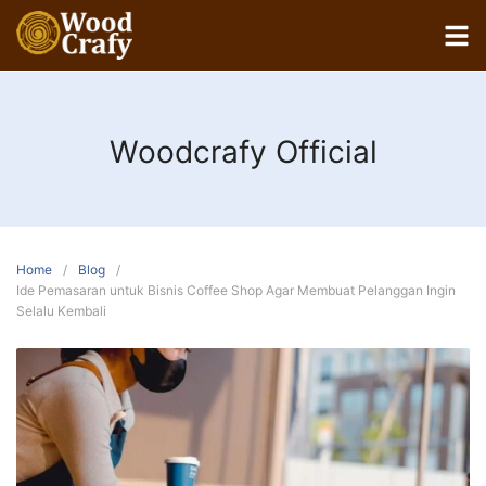
Woodcrafy Official
Home
Blog
Ide Pemasaran untuk Bisnis Coffee Shop Agar Membuat Pelanggan Ingin
Selalu Kembali