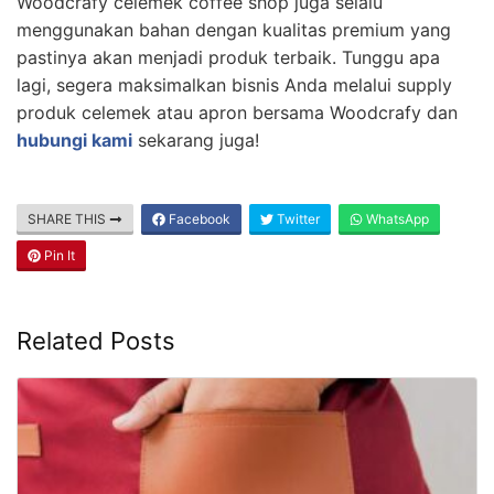
Woodcrafy celemek coffee shop juga selalu
menggunakan bahan dengan kualitas premium yang
pastinya akan menjadi produk terbaik. Tunggu apa
lagi, segera maksimalkan bisnis Anda melalui supply
produk celemek atau apron bersama Woodcrafy dan
hubungi kami
sekarang juga!
SHARE THIS
Facebook
Twitter
WhatsApp
Pin It
Related Posts