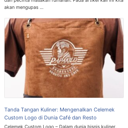
dan pecinta masakan rumahan. Pada artikel kali ini kita
akan mengupas …
Tanda Tangan Kuliner: Mengenalkan Celemek
Custom Logo di Dunia Café dan Resto
Celemek Custom Logo – Dalam dunia bisnis kuliner,