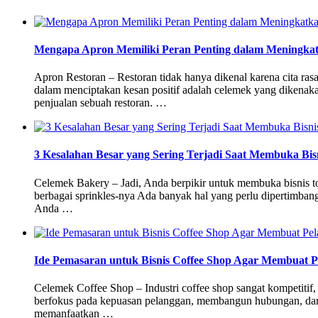
Mengapa Apron Memiliki Peran Penting dalam Meningkat
Apron Restoran – Restoran tidak hanya dikenal karena cita r
dalam menciptakan kesan positif adalah celemek yang dikenaka
penjualan sebuah restoran. …
3 Kesalahan Besar yang Sering Terjadi Saat Membuka Bis
Celemek Bakery – Jadi, Anda berpikir untuk membuka bisnis to
berbagai sprinkles-nya Ada banyak hal yang perlu dipertimban
Anda …
Ide Pemasaran untuk Bisnis Coffee Shop Agar Membuat Pe
Celemek Coffee Shop – Industri coffee shop sangat kompetitif
berfokus pada kepuasan pelanggan, membangun hubungan, dan me
memanfaatkan …