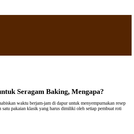
untuk Seragam Baking, Mengapa?
enghabiskan waktu berjam-jam di dapur untuk menyempurnakan resep
atu pakaian klasik yang harus dimiliki oleh setiap pembuat roti