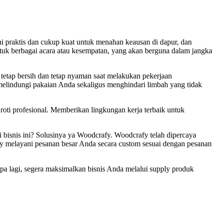
ni praktis dan cukup kuat untuk menahan keausan di dapur, dan
ntuk berbagai acara atau kesempatan, yang akan berguna dalam jangka
etap bersih dan tetap nyaman saat melakukan pekerjaan
elindungi pakaian Anda sekaligus menghindari limbah yang tidak
ti profesional. Memberikan lingkungan kerja terbaik untuk
bisnis ini? Solusinya ya Woodcrafy. Woodcrafy telah dipercaya
 melayani pesanan besar Anda secara custom sesuai dengan pesanan
a lagi, segera maksimalkan bisnis Anda melalui supply produk