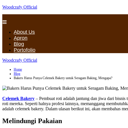
Woodcrafy Official
About Us
Apron
Blog
Portofolio
Woodcrafy Official
Home
Blog
Bakers Harus Punya Celemek Bakery untuk Seragam Baking, Mengapa?
Celemek Bakery
– Pembuat roti adalah jantung dan jiwa dari bisni
roti mereka. Seperti halnya profesi lainnya, memanggang membutuhkan
adalah celemek bakery. Dalam ulasan berikut ini, akan membahas m
Melindungi Pakaian