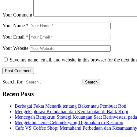
Your Comment
Your Name
*
Your Email
*
Your Website
Save my name, email, and website in this browser for the next ti
Search for:
Recent Posts
Berbagai Fakta Menarik tentang Baker atau Pembuat Roti
Mengeksplorasi Keindahan dan Kenikmatan di Balik Kopi
Mencegah Bangkrut: Strategi Keuangan Saat Berinvestasi pad
Mengetahui Jenis Celemek yang Digunakan di Restoran
Cafe VS Coffee Shop: Memahami Perbedaan dan Kesamaann