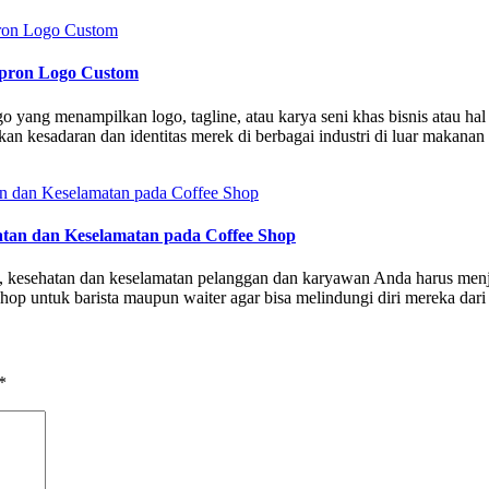
Apron Logo Custom
ang menampilkan logo, tagline, atau karya seni khas bisnis atau hal 
an kesadaran dan identitas merek di berbagai industri di luar makana
an dan Keselamatan pada Coffee Shop
kesehatan dan keselamatan pelanggan dan karyawan Anda harus menjadi
op untuk barista maupun waiter agar bisa melindungi diri mereka dari
*