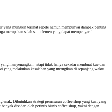
nsur yang mungkin terlihat sepele namun mempunyai dampak penting
 juga merupakan salah satu elemen yang dapat mempengaruhi
an yang menyenangkan, tetapi tidak hanya sekadar membuat kue dan
roti yang melakukan kesalahan yang merugikan di sepanjang waktu.
ng enak. Dibutuhkan strategi pemasaran coffee shop yang kuat yang
nyak disadari oleh perintis bisnis coffee shop, yakni dengan