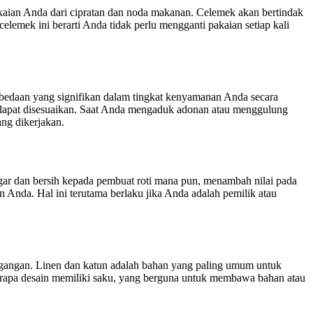
kaian Anda dari cipratan dan noda makanan. Celemek akan bertindak
lemek ini berarti Anda tidak perlu mengganti pakaian setiap kali
edaan yang signifikan dalam tingkat kenyamanan Anda secara
 dapat disesuaikan. Saat Anda mengaduk adonan atau menggulung
ng dikerjakan.
gar dan bersih kepada pembuat roti mana pun, menambah nilai pada
 Anda. Hal ini terutama berlaku jika Anda adalah pemilik atau
gangan. Linen dan katun adalah bahan yang paling umum untuk
erapa desain memiliki saku, yang berguna untuk membawa bahan atau