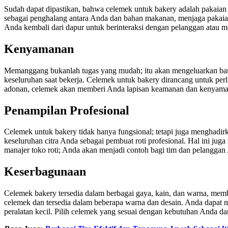
Sudah dapat dipastikan, bahwa celemek untuk bakery adalah pakaia
sebagai penghalang antara Anda dan bahan makanan, menjaga pakaian A
Anda kembali dari dapur untuk berinteraksi dengan pelanggan atau 
Kenyamanan
Memanggang bukanlah tugas yang mudah; itu akan mengeluarkan ban
keseluruhan saat bekerja. Celemek untuk bakery dirancang untuk p
adonan, celemek akan memberi Anda lapisan keamanan dan kenyama
Penampilan Profesional
Celemek untuk bakery tidak hanya fungsional; tetapi juga menghadir
keseluruhan citra Anda sebagai pembuat roti profesional. Hal ini ju
manajer toko roti; Anda akan menjadi contoh bagi tim dan pelanggan
Keserbagunaan
Celemek bakery tersedia dalam berbagai gaya, kain, dan warna, me
celemek dan tersedia dalam beberapa warna dan desain. Anda dapat 
peralatan kecil. Pilih celemek yang sesuai dengan kebutuhan Anda 