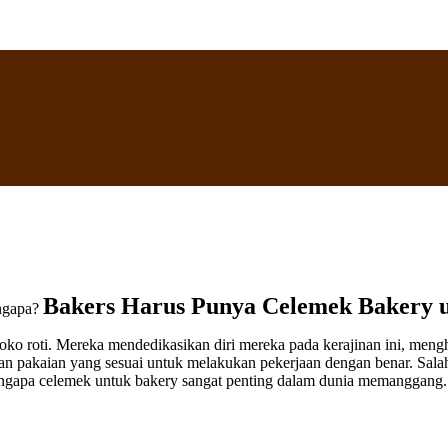
Bakers Harus Punya Celemek Bakery 
s toko roti. Mereka mendedikasikan diri mereka pada kerajinan ini, m
 pakaian yang sesuai untuk melakukan pekerjaan dengan benar. Salah s
engapa celemek untuk bakery sangat penting dalam dunia memanggang.