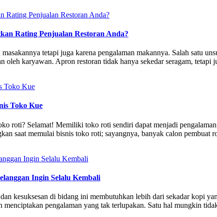
kan Rating Penjualan Restoran Anda?
asa masakannya tetapi juga karena pengalaman makannya. Salah satu u
n oleh karyawan. Apron restoran tidak hanya sekedar seragam, tetapi
nis Toko Kue
ko roti? Selamat! Memiliki toko roti sendiri dapat menjadi pengalam
gkan saat memulai bisnis toko roti; sayangnya, banyak calon pembuat 
langgan Ingin Selalu Kembali
, dan kesuksesan di bidang ini membutuhkan lebih dari sekadar kopi ya
nciptakan pengalaman yang tak terlupakan. Satu hal mungkin tidak ba