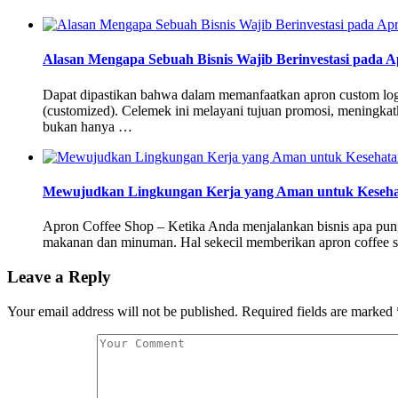
Alasan Mengapa Sebuah Bisnis Wajib Berinvestasi pada 
Dapat dipastikan bahwa dalam memanfaatkan apron custom logo y
(customized). Celemek ini melayani tujuan promosi, meningkatk
bukan hanya …
Mewujudkan Lingkungan Kerja yang Aman untuk Kesehat
Apron Coffee Shop – Ketika Anda menjalankan bisnis apa pun, 
makanan dan minuman. Hal sekecil memberikan apron coffee sh
Leave a Reply
Your email address will not be published.
Required fields are marked