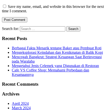
Save my name, email, and website in this browser for the next
time I comment.
Search for:
Recent Posts
Berbagai Fakta Menarik tentang Baker atau Pembuat Roti
Mengeksplorasi Keindahan dan Kenikmatan di Balik Kopi
Mencegah Bangkrut: Strategi Keuangan Saat Berinvestasi
pada Waralaba
Mengetahui Jenis Celemek yang Digunakan di Restoran
Cafe VS Coffee Shop: Memahami Perbedaan dan
Kesamaannya
Recent Comments
Archives
April 2024
March 2024