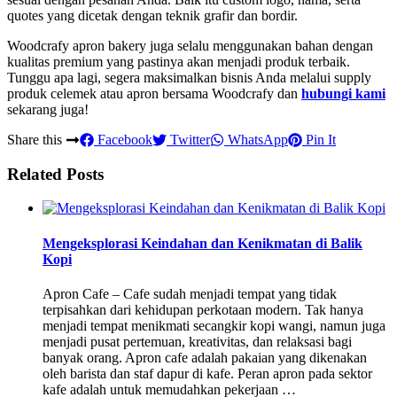
quotes yang dicetak dengan teknik grafir dan bordir.
Woodcrafy apron bakery juga selalu menggunakan bahan dengan
kualitas premium yang pastinya akan menjadi produk terbaik.
Tunggu apa lagi, segera maksimalkan bisnis Anda melalui supply
produk celemek atau apron bersama Woodcrafy dan
hubungi kami
sekarang juga!
Share this
Facebook
Twitter
WhatsApp
Pin It
Related Posts
Mengeksplorasi Keindahan dan Kenikmatan di Balik
Kopi
Apron Cafe – Cafe sudah menjadi tempat yang tidak
terpisahkan dari kehidupan perkotaan modern. Tak hanya
menjadi tempat menikmati secangkir kopi wangi, namun juga
menjadi pusat pertemuan, kreativitas, dan relaksasi bagi
banyak orang. Apron cafe adalah pakaian yang dikenakan
oleh barista dan staf dapur di kafe. Peran apron pada sektor
kafe adalah untuk memudahkan pekerjaan …