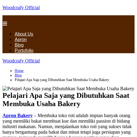
Woodcrafy Official
About Us
Apron
Blog
Portofolio
Woodcrafy Official
Home
Blog
Pelajari Apa Saja yang Dibutuhkan Saat Membuka Usaha Bakery
Pelajari Apa Saja yang Dibutuhkan Saat
Membuka Usaha Bakery
Apron Bakery
– Membuka toko roti adalah impian banyak orang
yang memiliki bakat membuat kue dan memiliki passion di bidang
industri makanan. Namun, menjalankan toko roti yang sukses tidak
hanya bergantung pada bakat dan minat tetapi juga persiapan yang