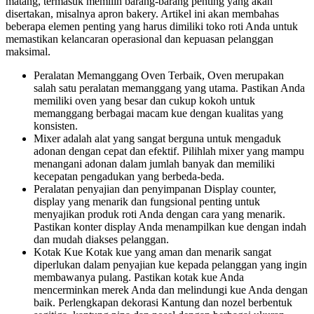
matang, termasuk memilih barang-barang penting yang akan
disertakan, misalnya apron bakery. Artikel ini akan membahas
beberapa elemen penting yang harus dimiliki toko roti Anda untuk
memastikan kelancaran operasional dan kepuasan pelanggan
maksimal.
Peralatan Memanggang Oven Terbaik, Oven merupakan
salah satu peralatan memanggang yang utama. Pastikan Anda
memiliki oven yang besar dan cukup kokoh untuk
memanggang berbagai macam kue dengan kualitas yang
konsisten.
Mixer adalah alat yang sangat berguna untuk mengaduk
adonan dengan cepat dan efektif. Pilihlah mixer yang mampu
menangani adonan dalam jumlah banyak dan memiliki
kecepatan pengadukan yang berbeda-beda.
Peralatan penyajian dan penyimpanan Display counter,
display yang menarik dan fungsional penting untuk
menyajikan produk roti Anda dengan cara yang menarik.
Pastikan konter display Anda menampilkan kue dengan indah
dan mudah diakses pelanggan.
Kotak Kue Kotak kue yang aman dan menarik sangat
diperlukan dalam penyajian kue kepada pelanggan yang ingin
membawanya pulang. Pastikan kotak kue Anda
mencerminkan merek Anda dan melindungi kue Anda dengan
baik. Perlengkapan dekorasi Kantung dan nozel berbentuk