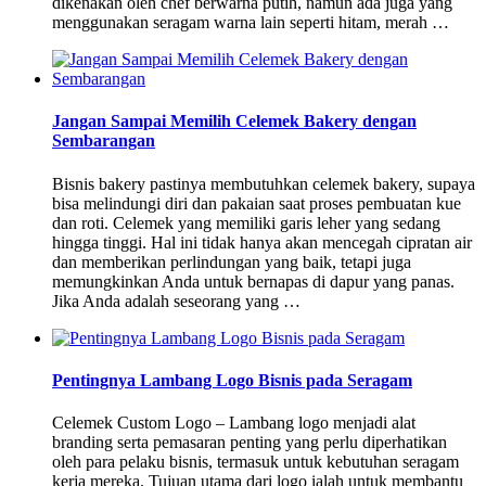
dikenakan oleh chef berwarna putih, namun ada juga yang
menggunakan seragam warna lain seperti hitam, merah …
Jangan Sampai Memilih Celemek Bakery dengan
Sembarangan
Bisnis bakery pastinya membutuhkan celemek bakery, supaya
bisa melindungi diri dan pakaian saat proses pembuatan kue
dan roti. Celemek yang memiliki garis leher yang sedang
hingga tinggi. Hal ini tidak hanya akan mencegah cipratan air
dan memberikan perlindungan yang baik, tetapi juga
memungkinkan Anda untuk bernapas di dapur yang panas.
Jika Anda adalah seseorang yang …
Pentingnya Lambang Logo Bisnis pada Seragam
Celemek Custom Logo – Lambang logo menjadi alat
branding serta pemasaran penting yang perlu diperhatikan
oleh para pelaku bisnis, termasuk untuk kebutuhan seragam
kerja mereka. Tujuan utama dari logo ialah untuk membantu