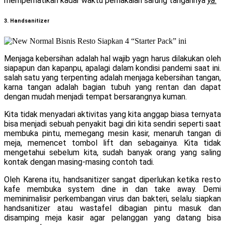
memperhatikan kadar waktu pemakaian sarung tangannya
ya
.
3. Handsanitizer
Menjaga kebersihan adalah hal wajib yagn harus dilakukan oleh
siapapun dan kapanpu, apalagi dalam kondisi pandemi saat ini.
salah satu yang terpenting adalah menjaga kebersihan tangan,
karna tangan adalah bagian tubuh yang rentan dan dapat
dengan mudah menjadi tempat bersarangnya kuman.
Kita tidak menyadari aktivitas yang kita anggap biasa ternyata
bisa menjadi sebuah penyakit bagi diri kita sendiri seperti saat
membuka pintu, memegang mesin kasir, menaruh tangan di
meja, memencet tombol lift dan sebagainya. Kita tidak
mengetahui sebelum kita, sudah banyak orang yang saling
kontak dengan masing-masing contoh tadi.
Oleh Karena itu, handsanitizer sangat diperlukan ketika resto
kafe membuka system dine in dan take away. Demi
meminimalisir perkembangan virus dan bakteri, selalu siapkan
handsanitizer atau wastafel dibagian pintu masuk dan
disamping meja kasir agar pelanggan yang datang bisa