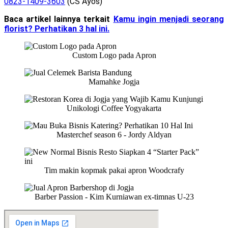
0823-1409-3603
(CS Ayos)
Baca artikel lainnya terkait
Kamu ingin menjadi seorang
florist? Perhatikan 3 hal ini.
Custom Logo pada Apron
Mamahke Jogja
Unikologi Coffee Yogyakarta
Masterchef season 6 - Jordy Aldyan
Tim makin kopmak pakai apron Woodcrafy
Barber Passion - Kim Kurniawan ex-timnas U-23