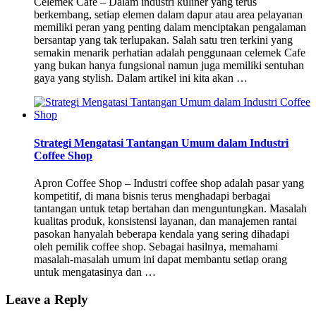
Celemek Cafe – Dalam industri kuliner yang terus
berkembang, setiap elemen dalam dapur atau area pelayanan
memiliki peran yang penting dalam menciptakan pengalaman
bersantap yang tak terlupakan. Salah satu tren terkini yang
semakin menarik perhatian adalah penggunaan celemek Cafe
yang bukan hanya fungsional namun juga memiliki sentuhan
gaya yang stylish. Dalam artikel ini kita akan …
Strategi Mengatasi Tantangan Umum dalam Industri
Coffee Shop
Apron Coffee Shop – Industri coffee shop adalah pasar yang
kompetitif, di mana bisnis terus menghadapi berbagai
tantangan untuk tetap bertahan dan menguntungkan. Masalah
kualitas produk, konsistensi layanan, dan manajemen rantai
pasokan hanyalah beberapa kendala yang sering dihadapi
oleh pemilik coffee shop. Sebagai hasilnya, memahami
masalah-masalah umum ini dapat membantu setiap orang
untuk mengatasinya dan …
Leave a Reply