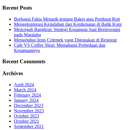
Recent Posts
Berbagai Fakta Menarik tentang Baker atau Pembuat Roti
Mengeksplorasi Keindahan dan Kenikmatan di Balik Kopi
Mencegah Bangkrut: Strategi Keuangan Saat Berinvestasi
pada Waralaba
Mengetahui Jenis Celemek yang Digunakan di Restoran
Cafe VS Coffee Shop: Memahami Perbedaan dan
Kesamaannya
Recent Comments
Archives
April 2024
March 2024
February 2024
January 2024
December 2023
November 2023
October 2023
October 2021
September 2021