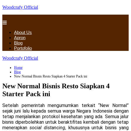
Woodcrafy Official
About Us
Apron
Blog
Portofolio
Woodcrafy Official
Home
Blog
New Normal Bisnis Resto Siapkan 4 Starter Pack ini
New Normal Bisnis Resto Siapkan 4
Starter Pack ini
Setelah pemerintah mengumumkan terkait “New Normal”
sejak juni lalu kepada semua warga Negara Indonesia dengan
tetap menjalankan protokol kesehatan yang ada. Semua jalur
bisnis diperbolehkan untuk beraktifitas kembali dengan tetap
menerapkan
social distancing
, khususnya untuk bisnis yang