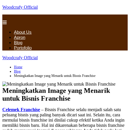
Woodcrafy Official
About Us
Apron
Blog
Portofolio
Woodcrafy Official
Home
Blog
Meningkatkan Image yang Menarik untuk Bisnis Franchise
Meningkatkan Image yang Menarik
untuk Bisnis Franchise
Celemek Franchise
– Bisnis Franchise selalu menjadi salah satu
peluang bisnis yang paling banyak dicari saat ini. Selain itu, cara
memulai bisnis franchise ini dinilai cukup efektif ketika Anda ingin
memiliki bisnis baru. Hal ini dikarenakan beberapa bisnis franchise