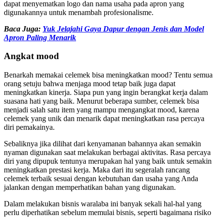
dapat menyematkan logo dan nama usaha pada apron yang
digunakannya untuk menambah profesionalisme.
Baca Juga:
Yuk Jelajahi Gaya Dapur dengan Jenis dan Model
Apron Paling Menarik
Angkat mood
Benarkah memakai celemek bisa meningkatkan mood? Tentu semua
orang setuju bahwa menjaga mood tetap baik juga dapat
meningkatkan kinerja. Siapa pun yang ingin berangkat kerja dalam
suasana hati yang baik. Menurut beberapa sumber, celemek bisa
menjadi salah satu item yang mampu mengangkat mood, karena
celemek yang unik dan menarik dapat meningkatkan rasa percaya
diri pemakainya.
Sebaliknya jika dilihat dari kenyamanan bahannya akan semakin
nyaman digunakan saat melakukan berbagai aktivitas. Rasa percaya
diri yang dipupuk tentunya merupakan hal yang baik untuk semakin
meningkatkan prestasi kerja. Maka dari itu segeralah rancang
celemek terbaik sesuai dengan kebutuhan dan usaha yang Anda
jalankan dengan memperhatikan bahan yang digunakan.
Dalam melakukan bisnis waralaba ini banyak sekali hal-hal yang
perlu diperhatikan sebelum memulai bisnis, seperti bagaimana risiko