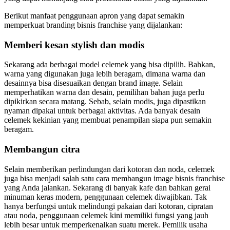
Berikut manfaat penggunaan apron yang dapat semakin
memperkuat branding bisnis franchise yang dijalankan:
Memberi kesan stylish dan modis
Sekarang ada berbagai model celemek yang bisa dipilih. Bahkan,
warna yang digunakan juga lebih beragam, dimana warna dan
desainnya bisa disesuaikan dengan brand image. Selain
memperhatikan warna dan desain, pemilihan bahan juga perlu
dipikirkan secara matang. Sebab, selain modis, juga dipastikan
nyaman dipakai untuk berbagai aktivitas. Ada banyak desain
celemek kekinian yang membuat penampilan siapa pun semakin
beragam.
Membangun citra
Selain memberikan perlindungan dari kotoran dan noda, celemek
juga bisa menjadi salah satu cara membangun image bisnis franchise
yang Anda jalankan. Sekarang di banyak kafe dan bahkan gerai
minuman keras modern, penggunaan celemek diwajibkan. Tak
hanya berfungsi untuk melindungi pakaian dari kotoran, cipratan
atau noda, penggunaan celemek kini memiliki fungsi yang jauh
lebih besar untuk memperkenalkan suatu merek. Pemilik usaha