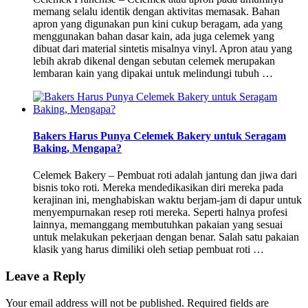
memang selalu identik dengan aktivitas memasak. Bahan
apron yang digunakan pun kini cukup beragam, ada yang
menggunakan bahan dasar kain, ada juga celemek yang
dibuat dari material sintetis misalnya vinyl. Apron atau yang
lebih akrab dikenal dengan sebutan celemek merupakan
lembaran kain yang dipakai untuk melindungi tubuh …
Bakers Harus Punya Celemek Bakery untuk Seragam
Baking, Mengapa?
Celemek Bakery – Pembuat roti adalah jantung dan jiwa dari
bisnis toko roti. Mereka mendedikasikan diri mereka pada
kerajinan ini, menghabiskan waktu berjam-jam di dapur untuk
menyempurnakan resep roti mereka. Seperti halnya profesi
lainnya, memanggang membutuhkan pakaian yang sesuai
untuk melakukan pekerjaan dengan benar. Salah satu pakaian
klasik yang harus dimiliki oleh setiap pembuat roti …
Leave a Reply
Your email address will not be published.
Required fields are