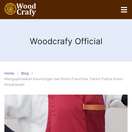
Woodcrafy Official
Home
Blog
Mengoptimalkan Keuntungan dari Bisnis Franchise: Faktor-Faktor Kunci
Kesuksesan