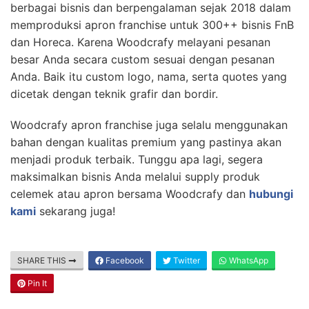
berbagai bisnis dan berpengalaman sejak 2018 dalam
memproduksi apron franchise untuk 300++ bisnis FnB
dan Horeca. Karena Woodcrafy melayani pesanan
besar Anda secara custom sesuai dengan pesanan
Anda. Baik itu custom logo, nama, serta quotes yang
dicetak dengan teknik grafir dan bordir.
Woodcrafy apron franchise juga selalu menggunakan
bahan dengan kualitas premium yang pastinya akan
menjadi produk terbaik. Tunggu apa lagi, segera
maksimalkan bisnis Anda melalui supply produk
celemek atau apron bersama Woodcrafy dan
hubungi
kami
sekarang juga!
SHARE THIS
Facebook
Twitter
WhatsApp
Pin It