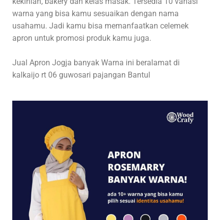
kekinian, bakery dan kelas masak. Tersedia 10 variasi
warna yang bisa kamu sesuaikan dengan nama
usahamu. Jadi kamu bisa memanfaatkan celemek
apron untuk promosi produk kamu juga.
Jual Apron Jogja banyak Warna ini beralamat di
kalkaijo rt 06 guwosari pajangan Bantul