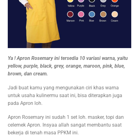
Ya ! Apron Rosemary ini tersedia 10 variasi warna, yaitu
yellow, purple, black, grey, orange, maroon, pink, blue,
brown, dan cream.
Jadi buat kamu yang mengunakan ciri khas warna
untuk usaha kulinermu saat ini, bisa diterapkan juga
pada Apron loh.
Apron Rosemary ini sudah 1 set loh. masker, topi dan
celemek Apron. Insyaa allah sangat membantu saat
bekerja di tenah masa PPKM ini.