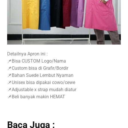
Detailnya Apron ini :
📌Bisa CUSTOM Logo/Nama
📌Custom bisa di Grafir/Bordir
📌Bahan Suede Lembut Nyaman
📌Unisex bisa dipakai cowo/cewe
📌Adjustable x strap mudah diatur
📌Beli banyak makin HEMAT
Baca Juga :