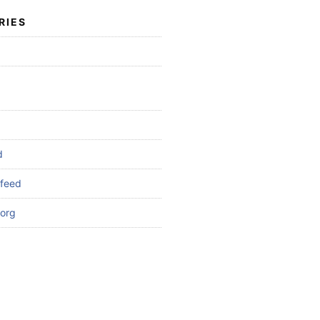
RIES
d
feed
org