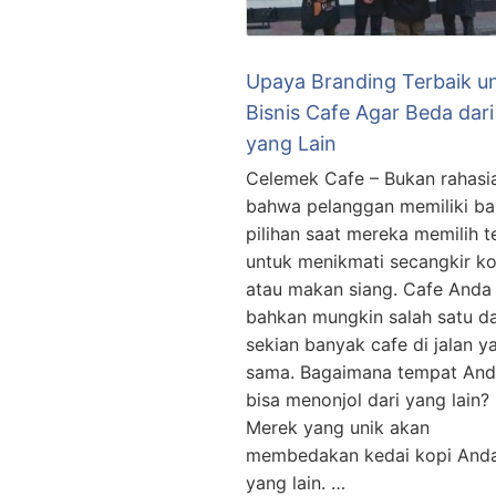
Upaya Branding Terbaik u
Bisnis Cafe Agar Beda dari
yang Lain
Celemek Cafe – Bukan rahasia
bahwa pelanggan memiliki b
pilihan saat mereka memilih 
untuk menikmati secangkir ko
atau makan siang. Cafe Anda
bahkan mungkin salah satu da
sekian banyak cafe di jalan y
sama. Bagaimana tempat An
bisa menonjol dari yang lain?
Merek yang unik akan
membedakan kedai kopi Anda
yang lain. …