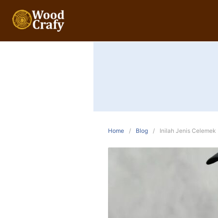
Home
Blog
Inilah Jenis Celemek 