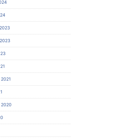
024
024
2023
 2023
023
021
 2021
21
 2020
20