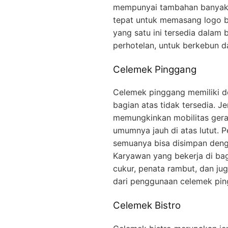
mempunyai tambahan banyak sa
tepat untuk memasang logo 
yang satu ini tersedia dalam 
perhotelan, untuk berkebun d
Celemek Pinggang
Celemek pinggang memiliki d
bagian atas tidak tersedia. J
memungkinkan mobilitas gera
umumnya jauh di atas lutut. P
semuanya bisa disimpan denga
Karyawan yang bekerja di ba
cukur, penata rambut, dan j
dari penggunaan celemek pin
Celemek Bistro