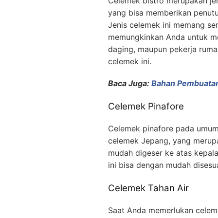
Celemek bistro merupakan je
yang bisa memberikan penutup
Jenis celemek ini memang ser
memungkinkan Anda untuk men
daging, maupun pekerja ruma
celemek ini.
Baca Juga:
Bahan Pembuatan
Celemek Pinafore
Celemek pinafore pada umumny
celemek Jepang, yang merupa
mudah digeser ke atas kepala
ini bisa dengan mudah dises
Celemek Tahan Air
Saat Anda memerlukan celemek