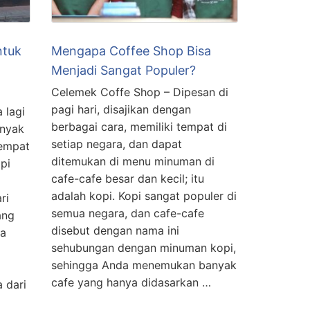
ntuk
Mengapa Coffee Shop Bisa
Menjadi Sangat Populer?
Celemek Coffe Shop – Dipesan di
pagi hari, disajikan dengan
 lagi
berbagai cara, memiliki tempat di
anyak
setiap negara, dan dapat
tempat
ditemukan di menu minuman di
pi
cafe-cafe besar dan kecil; itu
adalah kopi. Kopi sangat populer di
ri
semua negara, dan cafe-cafe
ang
disebut dengan nama ini
da
sehubungan dengan minuman kopi,
sehingga Anda menemukan banyak
cafe yang hanya didasarkan …
 dari