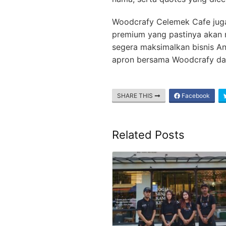
Woodcrafy Celemek Cafe juga
premium yang pastinya akan m
segera maksimalkan bisnis An
apron bersama Woodcrafy d
SHARE THIS
Facebook
Related Posts