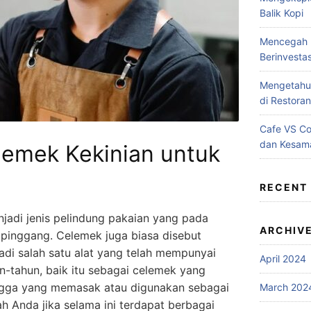
Balik Kopi
Mencegah B
Berinvesta
Mengetahui
di Restoran
Cafe VS C
dan Kesam
elemek Kekinian untuk
RECENT
adi jenis pelindung pakaian yang pada
ARCHIV
pinggang. Celemek juga biasa disebut
di salah satu alat yang telah mempunyai
April 2024
-tahun, baik itu sebagai celemek yang
ngga yang memasak atau digunakan sebagai
March 202
h Anda jika selama ini terdapat berbagai