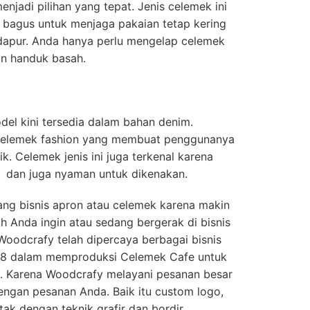
njadi pilihan yang tepat. Jenis celemek ini
 bagus untuk menjaga pakaian tetap kering
dapur. Anda hanya perlu mengelap celemek
an handuk basah.
el kini tersedia dalam bahan denim.
 celemek fashion yang membuat penggunanya
k. Celemek jenis ini juga terkenal karena
a dan juga nyaman untuk dikenakan.
ang bisnis apron atau celemek karena makin
 Anda ingin atau sedang bergerak di bisnis
 Woodcrafy telah dipercaya berbagai bisnis
18 dalam memproduksi Celemek Cafe untuk
. Karena Woodcrafy melayani pesanan besar
engan pesanan Anda. Baik itu custom logo,
ak dengan teknik grafir dan bordir.