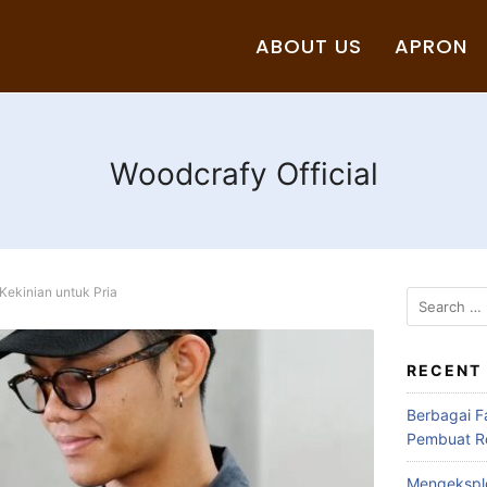
ABOUT US
APRON
Woodcrafy Official
Kekinian untuk Pria
RECENT
Berbagai F
Pembuat Ro
Mengeksplo