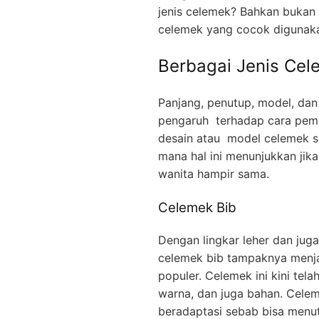
jenis celemek? Bahkan bukan 
celemek yang cocok digunaka
Berbagai Jenis Cel
Panjang, penutup, model, da
pengaruh terhadap cara pem
desain atau model celemek saa
mana hal ini menunjukkan jik
wanita hampir sama.
Celemek Bib
Dengan lingkar leher dan jug
celemek bib tampaknya menjad
populer. Celemek ini kini te
warna, dan juga bahan. Cele
beradaptasi sebab bisa menut