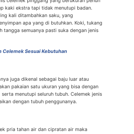
nis celemek pinggang yang berukuran penuh
 kaki ekstra tapi tidak menutupi badan.
ing kali ditambahkan saku, yang
yimpan apa yang di butuhkan. Koki, tukang
h tangga semuanya pasti suka dengan jenis
 Celemek Sesuai Kebutuhan
a juga dikenal sebagai baju luar atau
kan pakaian satu ukuran yang bisa dengan
 serta menutupi seluruh tubuh. Celemek jenis
uaikan dengan tubuh penggunanya.
 pria tahan air dan cipratan air maka