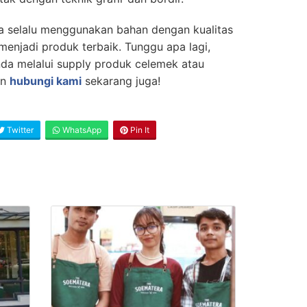
 selalu menggunakan bahan dengan kualitas
enjadi produk terbaik. Tunggu apa lagi,
da melalui supply produk celemek atau
an
hubungi kami
sekarang juga!
Twitter
WhatsApp
Pin It