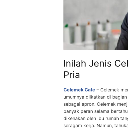
Inilah Jenis C
Pria
Celemek Cafe
– Celemek menj
umumnya diikatkan di bagian 
sebagai apron. Celemek menja
banyak peran selama bertahun
dikenakan oleh ibu rumah ta
seragam kerja. Namun, tahuka