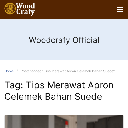
Woodcrafy Official
Home
Posts tagged “Tips Merawat Apron Celemek Bahan Suede”
Tag:
Tips Merawat Apron
Celemek Bahan Suede