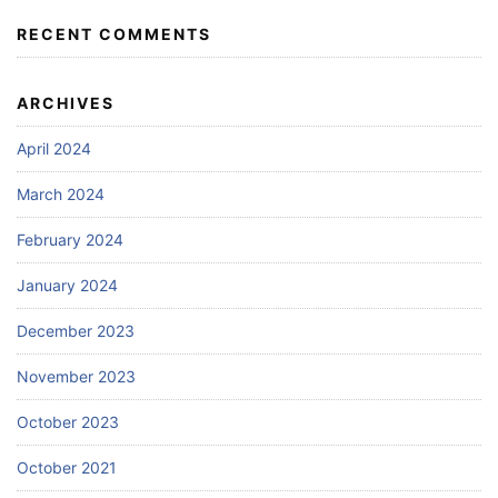
RECENT COMMENTS
ARCHIVES
April 2024
March 2024
February 2024
January 2024
December 2023
November 2023
October 2023
October 2021