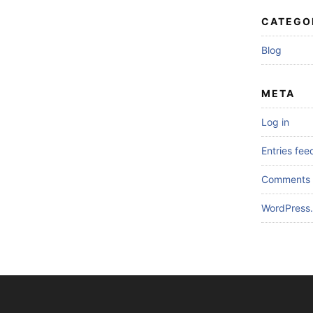
CATEGO
Blog
META
Log in
Entries fee
Comments 
WordPress.