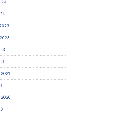
024
024
2023
 2023
023
021
 2021
21
 2020
20