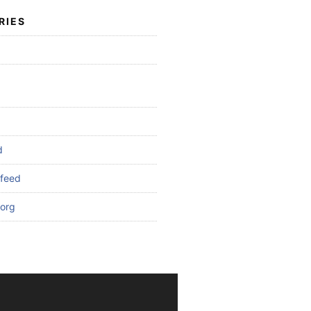
RIES
d
feed
org