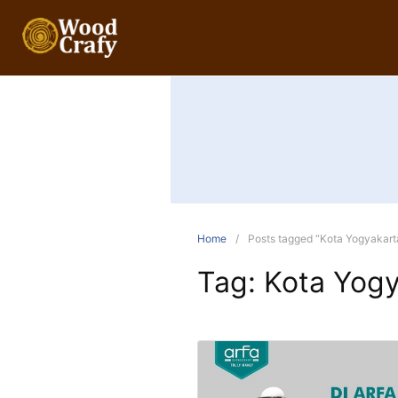
Home
Posts tagged “Kota Yogyakart
Tag:
Kota Yogy