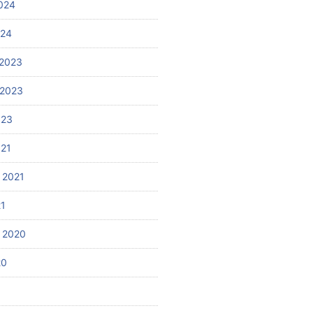
024
024
2023
 2023
023
021
 2021
21
 2020
20