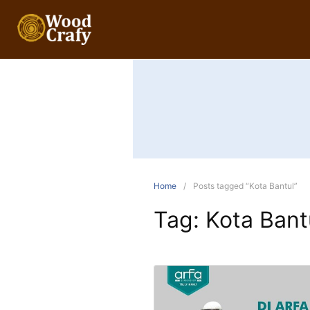
Home
Posts tagged “Kota Bantul”
Tag:
Kota Bant