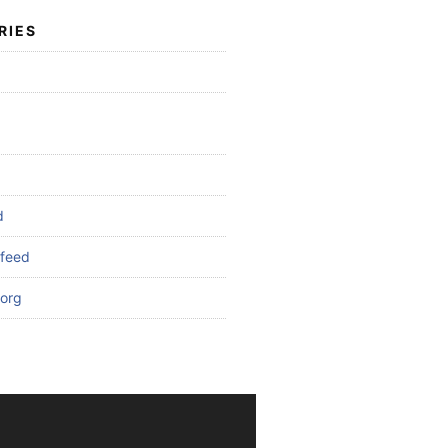
RIES
d
feed
org