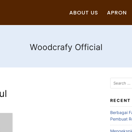
ABOUT US
APRON
Woodcrafy Official
ul
RECENT
Berbagai F
Pembuat Ro
Mengeksplo