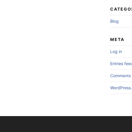
CATEGO
Blog
META
Log in
Entries fee
Comments 
WordPress.