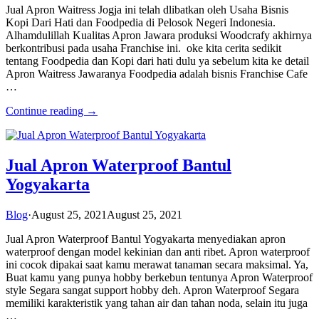
Jual Apron Waitress Jogja ini telah dlibatkan oleh Usaha Bisnis
Kopi Dari Hati dan Foodpedia di Pelosok Negeri Indonesia.
Alhamdulillah Kualitas Apron Jawara produksi Woodcrafy akhirnya
berkontribusi pada usaha Franchise ini. oke kita cerita sedikit
tentang Foodpedia dan Kopi dari hati dulu ya sebelum kita ke detail
Apron Waitress Jawaranya Foodpedia adalah bisnis Franchise Cafe
…
Continue reading →
Jual Apron Waterproof Bantul
Yogyakarta
Blog
·
August 25, 2021
August 25, 2021
Jual Apron Waterproof Bantul Yogyakarta menyediakan apron
waterproof dengan model kekinian dan anti ribet. Apron waterproof
ini cocok dipakai saat kamu merawat tanaman secara maksimal. Ya,
Buat kamu yang punya hobby berkebun tentunya Apron Waterproof
style Segara sangat support hobby deh. Apron Waterproof Segara
memiliki karakteristik yang tahan air dan tahan noda, selain itu juga
…