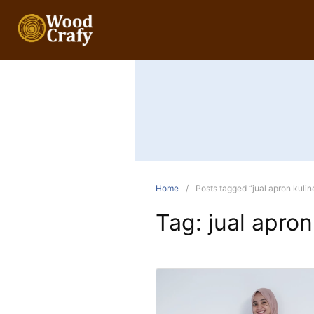
Home
Posts tagged “jual apron kulin
Tag:
jual apron