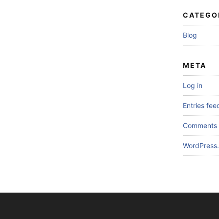
CATEGO
Blog
META
Log in
Entries fee
Comments 
WordPress.