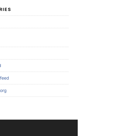
RIES
d
feed
org