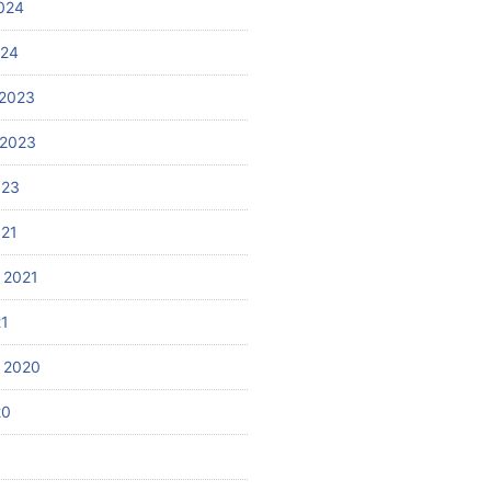
024
024
2023
 2023
023
021
 2021
21
 2020
20