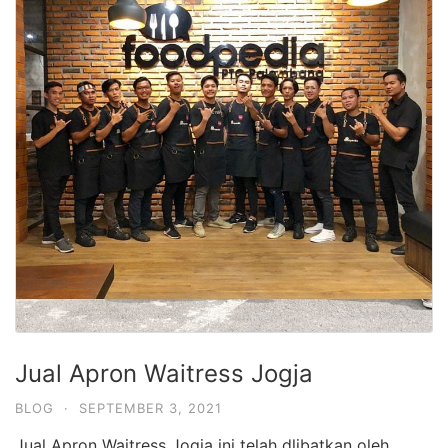
Jual Apron Waitress Jogja
BLOG
·
SEPTEMBER 3, 2021
Jual Apron Waitress Jogja ini telah dlibatkan oleh