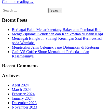
Continue reading →
Recent Posts
Berbagai Fakta Menarik tentang Baker atau Pembuat Roti
Mengeksplorasi Keindahan dan Kenikmatan di Balik Kopi
Mencegah Bangkrut: Strategi Keuangan Saat Berinvestasi
pada Waralaba
Mengetahui Jenis Celemek yang Digunakan di Restoran
Cafe VS Coffee Shop: Memahami Perbedaan dan
Kesamaannya
Recent Comments
Archives
April 2024
March 2024
February 2024
January 2024
December 2023
November 2023