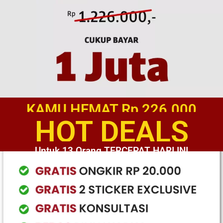
KAMU HEMAT Rp 226.000
HOT DEALS
Untuk 13 Orang TERCEPAT HARI INI