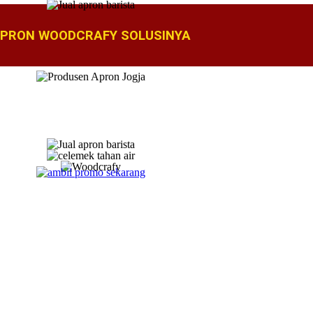
PRON WOODCRAFY SOLUSINYA​