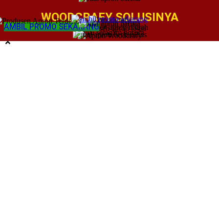
WOODCRAFY SOLUSINYA
AMBIL PROMO SEKARANG