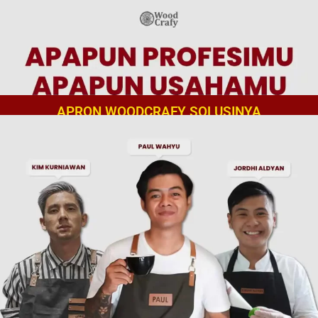
APRON WOODCRAFY SOLUSINYA