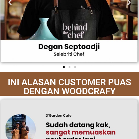
INI ALASAN CUSTOMER PUAS
DENGAN WOODCRAFY