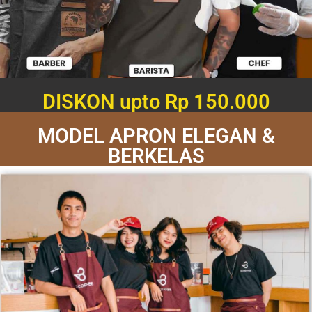
DISKON upto Rp 150.000
MODEL APRON ELEGAN &
BERKELAS