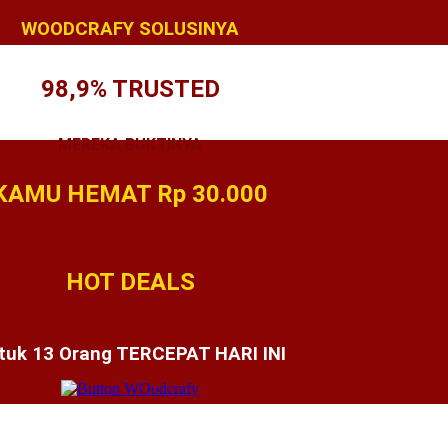
WOODCRAFY SOLUSINYA
98,9% TRUSTED
MEREKA BUKTINYA
KAMU HEMAT Rp 30.000
HOT DEALS
tuk 13 Orang TERCEPAT HARI INI