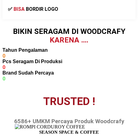
✅
BISA
BORDIR LOGO
BIKIN SERAGAM DI WOODCRAFY
KARENA ….
Tahun Pengalaman
0
Pcs Seragam Di Produksi
0
Brand Sudah Percaya
0
TRUSTED !
6586+ UMKM Percaya Produk Woodcrafy
SEASON SPACE & COFFEE