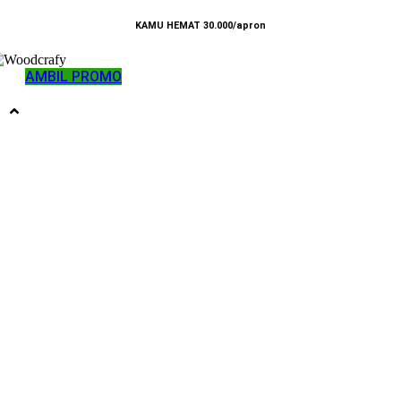
KAMU HEMAT 30.000/apron
AMBIL PROMO