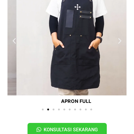
APRON FULL
KONSULTASI SEKARANG