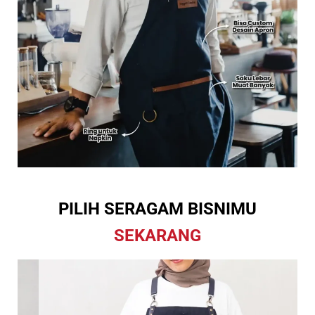
PILIH SERAGAM BISNIMU
SEKARANG